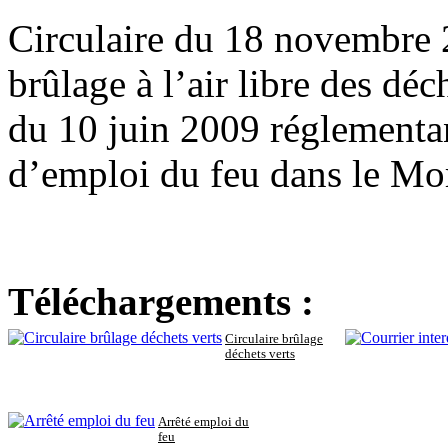
Circulaire du 18 novembre 2
brûlage à l’air libre des déch
du 10 juin 2009 réglementan
d’emploi du feu dans le Mo
Téléchargements :
Circulaire brûlage
déchets verts
Arrêté emploi du
feu