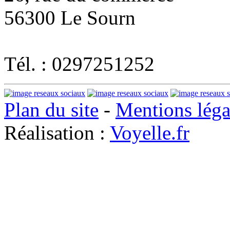
56300 Le Sourn
Tél. : 0297251252
Plan du site
-
Mentions léga
Réalisation :
Voyelle.fr