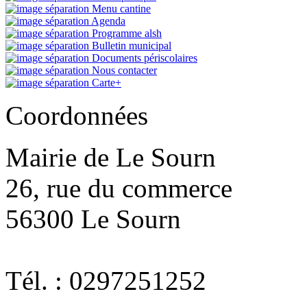
Menu cantine
Agenda
Programme alsh
Bulletin municipal
Documents périscolaires
Nous contacter
Carte+
Coordonnées
Mairie de Le Sourn
26, rue du commerce
56300 Le Sourn
Tél. : 0297251252